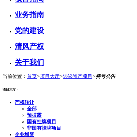
业务指南
党的建设
清风产权
关于我们
当前位置：
首页
>
项目大厅
>
涉讼资产项目
>
摇号公告
项目大厅 -
产权转让
全部
预披露
国有挂牌项目
非国有挂牌项目
企业增资