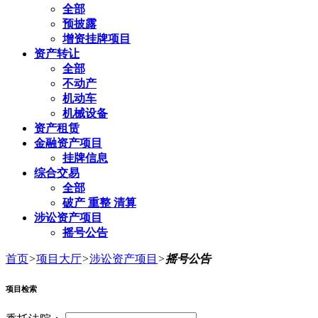
全部
预披露
增资挂牌项目
资产转让
全部
不动产
机动车
机械设备
资产租赁
金融资产项目
挂牌信息
综合交易
全部
破产 重整 清算
涉讼资产项目
摇号公告
首页
>
项目大厅
>
涉讼资产项目
>
摇号公告
项目检索