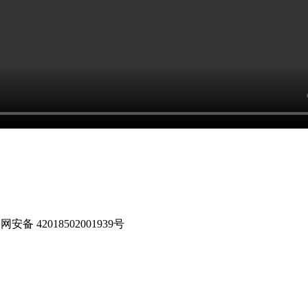
安备 42018502001939号