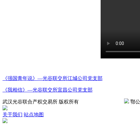
《强国青年说》—光谷联交所江城公司党支部
《我相信》—光谷联交所宜昌公司党支部
武汉光谷联合产权交易所 版权所有
鄂ICP备08007700号
鄂公网
关于我们
站点地图