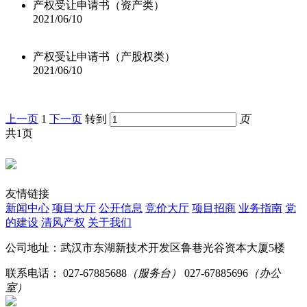
产权受让申请书（资产类）
2021/06/10
产权受让申请书（产股权类）
2021/06/10
上一页
1
下一页
转到
页
共1页
友情链接
新闻中心
项目大厅
公开信息
竞价大厅
项目招商
业务指南
党
的建设
清风产权
关于我们
公司地址：武汉市东湖新技术开发区鲁巷光谷资本大厦5楼
联系电话：
027-67885688
（服务台）
027-67885696
（办公
室）