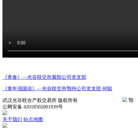
《青春》—光谷联交所襄阳公司党支部
《青年强国说》—光谷联交所鄂州公司党支部 何聪
武汉光谷联合产权交易所 版权所有
鄂ICP备08007700号
鄂
公网安备 42018502001939号
关于我们
站点地图