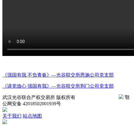
《强国有我 不负青春》—光谷联交所恩施公司党支部
《请党放心 强国有我》—光谷联交所荆门公司党支部
武汉光谷联合产权交易所 版权所有
鄂ICP备08007700号
鄂
公网安备 42018502001939号
关于我们
站点地图