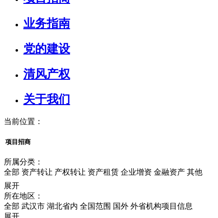
业务指南
党的建设
清风产权
关于我们
当前位置：
项目招商
所属分类：
全部
资产转让
产权转让
资产租赁
企业增资
金融资产
其他
展开
所在地区：
全部
武汉市
湖北省内
全国范围
国外
外省机构项目信息
展开